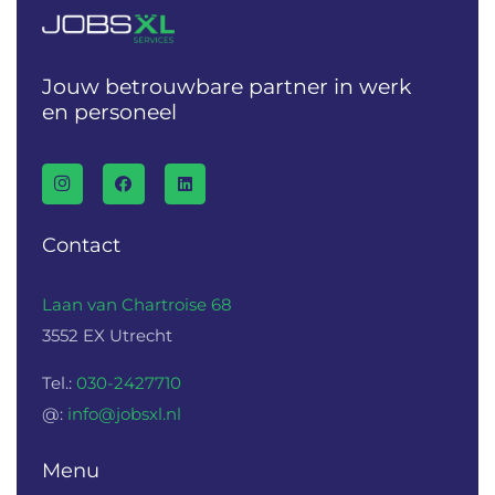
Jouw betrouwbare partner in werk
en personeel
Contact
Laan van Chartroise 68
3552 EX Utrecht
Tel.:
030-2427710
@:
info@jobsxl.nl
Menu