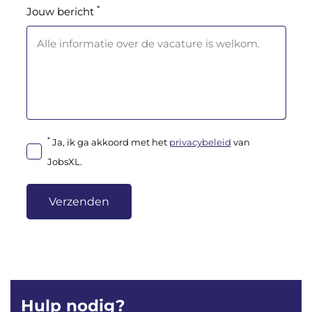
*
Jouw bericht
*
Ja, ik ga akkoord met het
privacybeleid
van
JobsXL.
Verzenden
Hulp nodig?