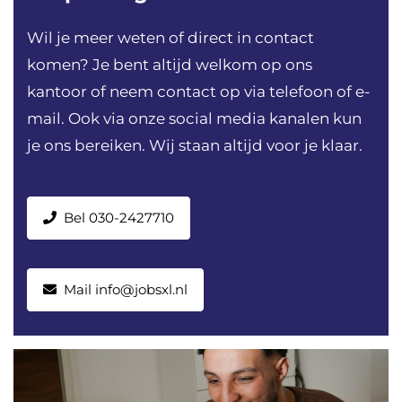
Wil je meer weten of direct in contact
komen? Je bent altijd welkom op ons
kantoor of neem contact op via telefoon of e-
mail. Ook via onze social media kanalen kun
je ons bereiken. Wij staan altijd voor je klaar.
Bel 030-2427710
Mail info@jobsxl.nl