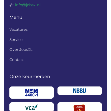
@:
info@jobsxl.nl
Menu
Vacatures
Services
Over JobsXL
Contact
Onze keurmerken