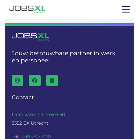
Jouw betrouwbare partner in werk
en personeel
Contact
Laan van Chartroise 68
3552 EX Utrecht
Tel.:
030-2427710