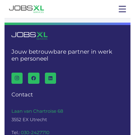
Jouw betrouwbare partner in werk
en personeel
Contact
Laan van Chartroise 68
3552 EX Utrecht
Tel.:
030-2427710