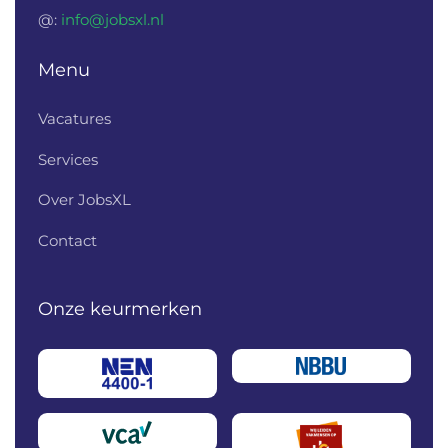
@:
info@jobsxl.nl
Menu
Vacatures
Services
Over JobsXL
Contact
Onze keurmerken