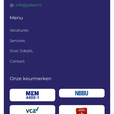
@:
info@jobsxl.nl
Menu
Vacatures
Services
Over JobsXL
Contact
Onze keurmerken