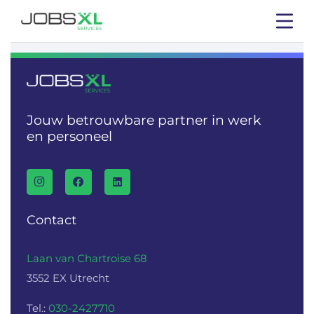
Jouw betrouwbare partner in werk
en personeel
Contact
Laan van Chartroise 68
3552 EX Utrecht
Tel.:
030-2427710