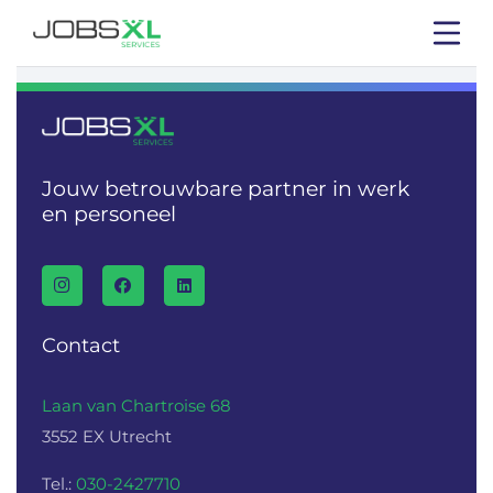
Jouw betrouwbare partner in werk
en personeel
Contact
Laan van Chartroise 68
3552 EX Utrecht
Tel.:
030-2427710