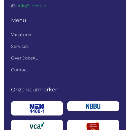
@:
info@jobsxl.nl
Menu
Vacatures
Services
Over JobsXL
Contact
Onze keurmerken