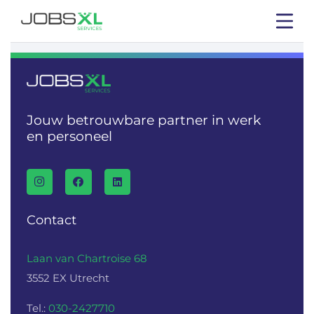
Jouw betrouwbare partner in werk
en personeel
Contact
Laan van Chartroise 68
3552 EX Utrecht
Tel.:
030-2427710