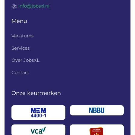
@:
info@jobsxl.nl
Menu
Vacatures
Services
Over JobsXL
Contact
Onze keurmerken