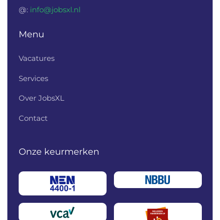
@:
info@jobsxl.nl
Menu
Vacatures
Services
Over JobsXL
Contact
Onze keurmerken