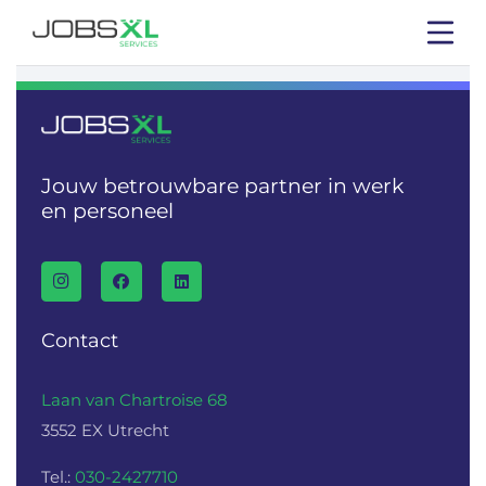
Jouw betrouwbare partner in werk
en personeel
Contact
Laan van Chartroise 68
3552 EX Utrecht
Tel.:
030-2427710